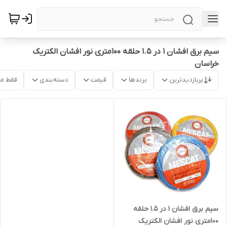
سیم برق افشان 1 در 1.5 حلقه 100متری نور افشان الکتریک
خراسان
پربازدیدترین
برندها
قیمت
دسته‌بندی
فقط م
سیم برق افشان 1 در 1.5 حلقه
100متری نور افشان الکتریک