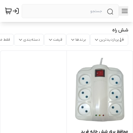
شش راه
پربازدیدترین
برندها
قیمت
دسته‌بندی
فقط م
محافظ برق شش خانه فرید