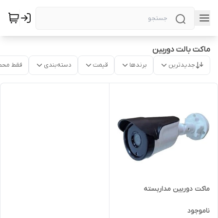
ماکت بالت دوربین
جدیدترین
برندها
قیمت
دسته‌بندی
فقط محص
ماکت دوربین مداربسته
ناموجود