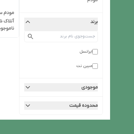
مودم
آنلاک ش
برند
ناموجود
ایرانسل
مبین نت
موجودی
محدوده قیمت