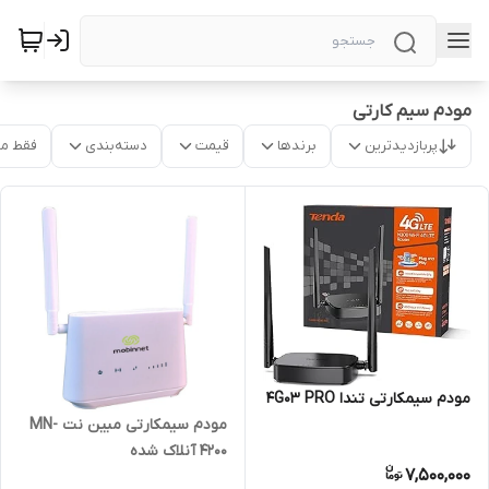
مودم سیم کارتی
پربازدیدترین
برندها
قیمت
دسته‌بندی
فقط م
مودم سیمکارتی تندا 4G03 PRO
مودم سیمکارتی مبین نت MN-
4200 آنلاک شده
7,500,000