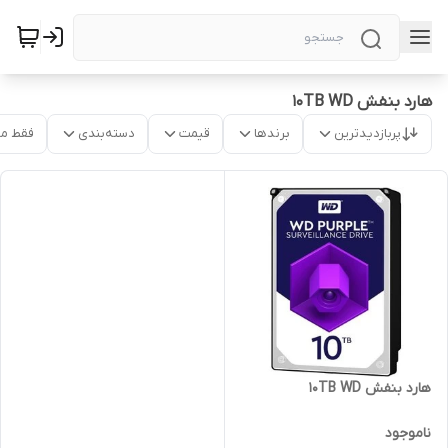
هارد بنفش 10TB WD
پربازدیدترین
برندها
قیمت
دسته‌بندی
فقط م
هارد بنفش 10TB WD
ناموجود