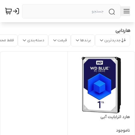
هاردابی
جدیدترین
برندها
قیمت
دسته‌بندی
فقط محص
هارد 1ترابایت آبی
ناموجود