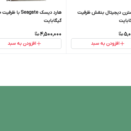
سترن دیجیتال بنفش ظرفیت
هارد د
گیگابایت
4,500,000
5,0
افزودن به سبد
افزودن به سبد