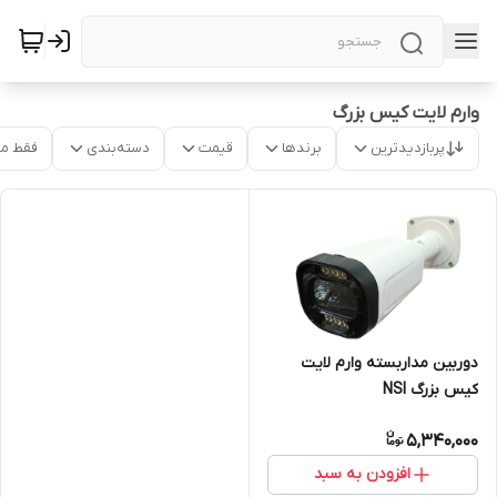
وارم لایت کیس بزرگ
پربازدیدترین
برندها
قیمت
دسته‌بندی
فقط م
دوربین مداربسته وارم لایت
کیس بزرگ NSI
5,340,000
افزودن به سبد