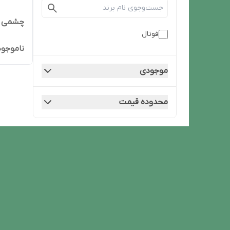
چشمی حرکت
فوتال
ناموجود
موجودی
محدوده قیمت