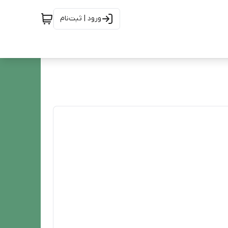
ورود | ثبت‌نام