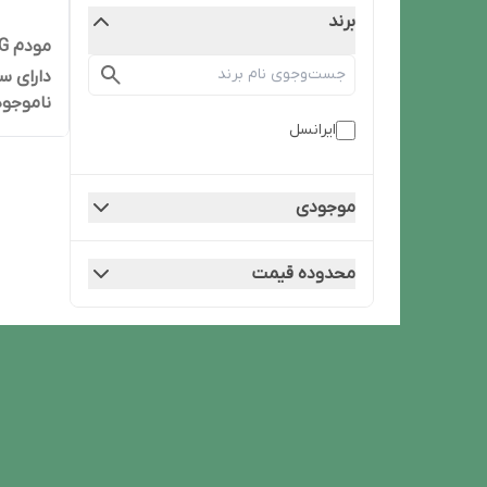
برند
دارای س
ناموجود
ایرانسل
موجودی
محدوده قیمت