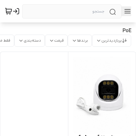
PoE
پربازدیدترین
برندها
قیمت
دسته‌بندی
فقط م