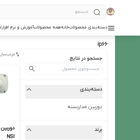
دسته‌بندی محصولات
خانه
همه محصولات
آموزش و نرم افزار
ا
ip66
مرتب‌سازی
جستجو در نتایج
دسته‌بندی
دوربین‌ مداربسته
دوربین 
برند
NSI