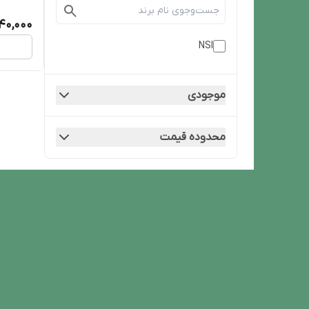
40,000
NSI
موجودی
محدوده قیمت