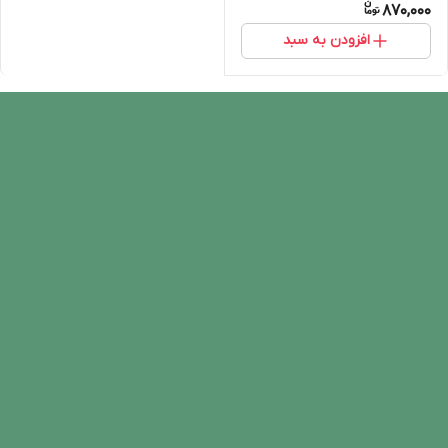
870,000
افزودن به سبد