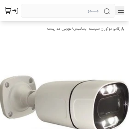
بازرگانی نوآوران سیستم ایساتیس
/
دوربین‌ مداربسته