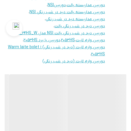
دوربین مداربسته بالت
،
دوربینNSI
،
تغذیه
12 ولت 2 آمپر
دوربین مداربسته بالت دید در شب رنگی NSI
،
دوربین مداربسته دید در شب رنگی
،
دوربین دید در شب رنگی بالت
،
دوربین دید در شب رنگی بالت NSI مدل BM4_24HS_W
،
دوربین وارم لایت
،
2053HS
،
دوربین با برد 2053HS
،
دوربین وارم لایت (دید در شب رنگی) ا Warm laite bolet
،
2053HS
دوربین وارم لایت (دید در شب رنگی)