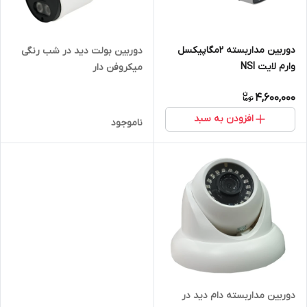
دوربین مداربسته 2مگاپیکسل
دوربین بولت دید در شب رنگی
وارم لایت NSI
میکروفن دار
4,600,000
افزودن به سبد
ناموجود
دوربین مداربسته دام دید در