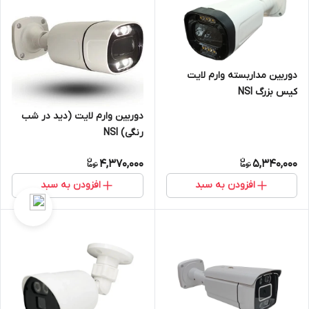
دوربین مداربسته وارم لایت
کیس بزرگ NSI
دوربین وارم لایت (دید در شب
رنگی) NSI
4,370,000
5,340,000
افزودن به سبد
افزودن به سبد