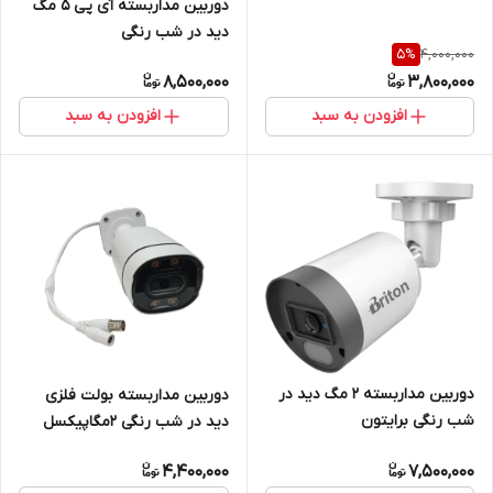
دوربین مداربسته آی پی 5 مگ
دید در شب رنگی
4,000,000
5
%
8,500,000
3,800,000
افزودن به سبد
افزودن به سبد
دوربین مداربسته 2 مگ دید در
دوربین مداربسته بولت فلزی
شب رنگی برایتون
دید در شب رنگی 2مگاپیکسل
فول اچ دی وارم لایت
4,400,000
7,500,000