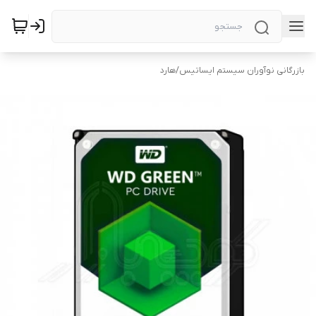
بازرگانی نوآوران سیستم ایساتیس
/
هارد