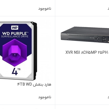
ناموجود
XV
هارد بنفش 4TB WD
ناموجود