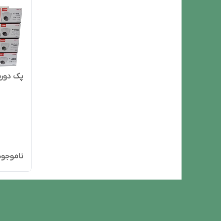
پک دوربین
ناموجود