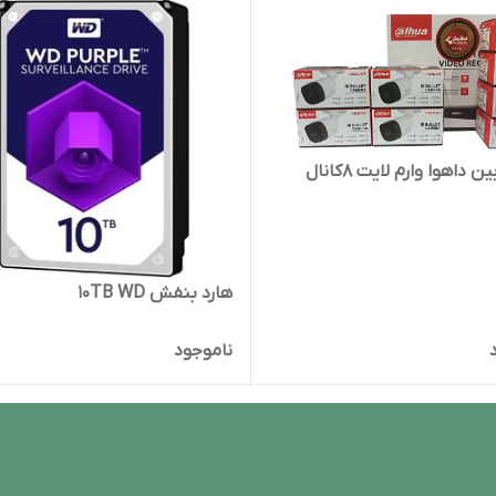
 داهوا وارم لایت 8کانال
هارد بنفش 10TB WD
ناموجود