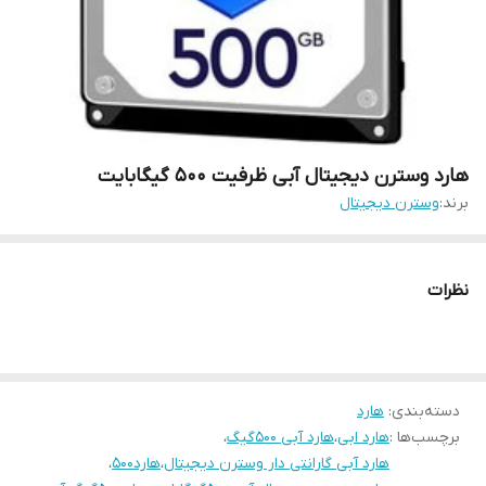
هارد وسترن دیجیتال آبی ظرفیت 500 گیگابایت
برند:
وسترن دیجیتال
نظرات
دسته‌بندی
:
هارد
برچسب‌ها :
هارد ابی
،
هارد آبی 500گیگ
،
هارد آبی گارانتی دار وسترن دیجیتال
،
هارد500
،