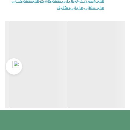
هارد وسترن دیجیتال آبی 500گیگابایت
،
هارد500گیگ آبی
،
هارد 500آبی
،
هاردآبی500گیگ