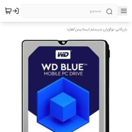
بازرگانی نوآوران سیستم ایساتیس
/
هارد