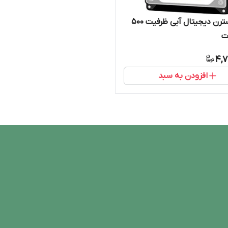
هارد وسترن دیجیتال آبی ظرفیت 500
ت
4,7
افزودن به سبد