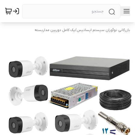
بازرگانی نوآوران سیستم ایساتیس
/
پک کامل دوربین مداربسته