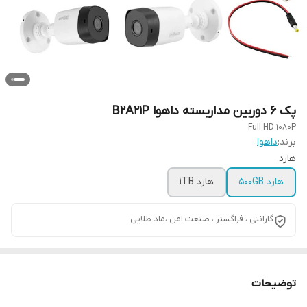
پک 6 دوربین مداربسته داهوا B2A21P
Full HD 1080P
برند:
داهوا
هارد
هارد 500GB
هارد 1TB
گارانتی ، فراگستر ، صنعت امن ،ماد طلایی
توضیحات