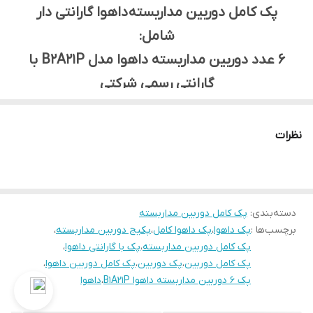
پک کامل دوربین مداربسته داهوا گارانتی دار
شامل:
6 عدد دوربین مداربسته داهوا مدل B2A21P با
گارانتی رسمی شرکتی
1عدد دستگاه داهوا مدل XVR1B08-I با گارانتی رسمی شرکتی
1 هارد به انتخاب مشتری
نظرات
گارانتی ها شامل فراگستر ، مادطلایی و صنعت امن
می باشد
دسته‌بندی
:
پک کامل دوربین مداربسته
برچسب‌ها :
پک داهوا
،
پک داهوا کامل
،
پکیج دوربین مداربسته
،
پک کامل دوربین مداربسته
،
پک با گارانتی داهوا
،
پک کامل دوربین
،
پک دوربین
،
پک کامل دوربین داهوا
،
پک 6 دوربین مداربسته داهوا B1A21P
،
داهوا