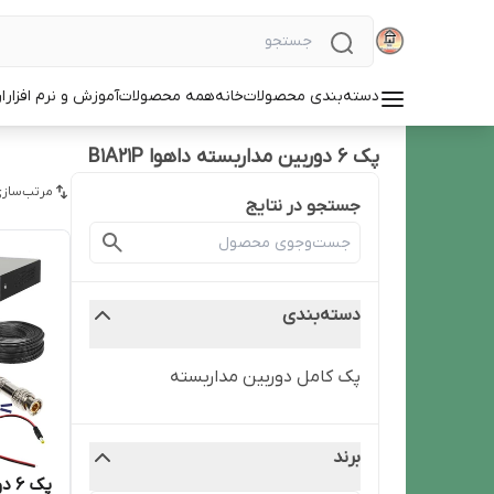
دسته‌بندی محصولات
خانه
همه محصولات
آموزش و نرم افزار
ا
پک 6 دوربین مداربسته داهوا B1A21P
مرتب‌سازی
جستجو در نتایج
دسته‌بندی
پک کامل دوربین مداربسته
برند
پک 6 دوربین مداربسته داهوا B2A21P