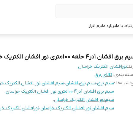
رتباط با ما
درباره ما
نرم افزار
برق افشان 1در4 حلقه 100متری نور افشان الکتریک خراسان
ند:
نورافشان الکتریک خراسان
ته‌بندی
:
کالای برق
چسب‌ها :
سیم برق
،
سیم برق افشان
،
سیم افشان
،
نور افشان الکتریک خر
سیم برق افشان 1در4 100متری نور افشان الکتریک خراسان
،
سیم نور افشان الکتریک خراسان
،
سیم افشان نور افشان الکتریک خراسان
،
نورافشان الکتریک خر