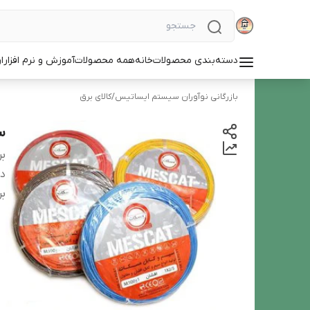
دسته‌بندی محصولات
خانه
همه محصولات
آموزش و نرم افزار
ا
بازرگانی نوآوران سیستم ایساتیس
/
کالای برق
سیم 
بر
دس
بر