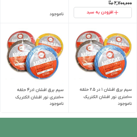
2,700,000
افزودن به سبد
ناموجود
سیم برق افشان 1 در 2.5 حلقه
سیم برق افشان 1در4 حلقه
100متری نور افشان الکتریک
100متری نور افشان الکتریک
ناموجود
ناموجود
خراسان
خراسان