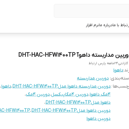
رتباط با ما
درباره ما
نرم افزار
ربین مداربسته داهوآ DHT-HAC-HFW1400TP
رانتی24ماهه پارس ارتباط
ند:
داهوا
ته‌بندی
:
دوربین‌ مداربسته
چسب‌ها :
دوربین مداربسته داهوا مدلDHT-HAC-HFW1400TP
،
داهوا
،
4مگ داهوا
،
دوربین 4مگاپیکسل
،
دوربین 4مگ
،
داهوا مدلDHT-HAC-HFW1400TP
،
دوربین داهوا مدلDHT-HAC-HFW1400TP
،
AC-HFW1400TP
دوربین داهوا