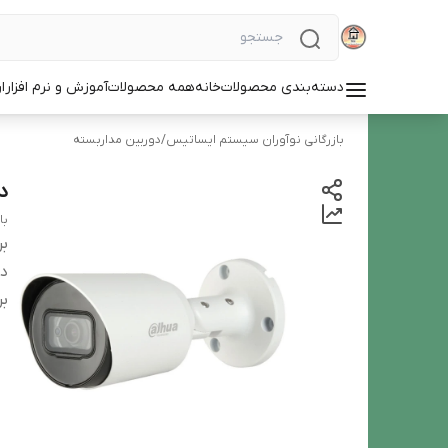
دسته‌بندی محصولات
خانه
همه محصولات
آموزش و نرم افزار
ا
بازرگانی نوآوران سیستم ایساتیس
/
دوربین‌ مداربسته
دو
با گا
بر
دس
بر