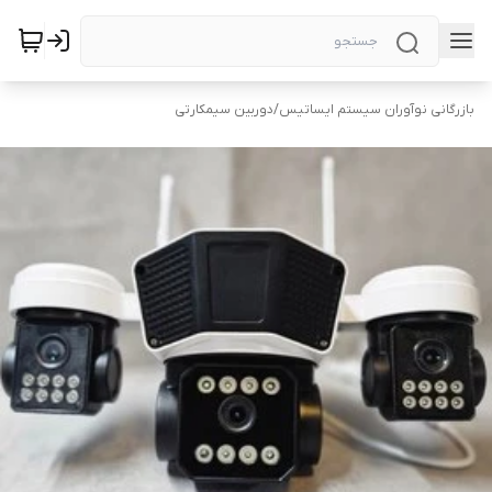
بازرگانی نوآوران سیستم ایساتیس
/
دوربین سیمکارتی