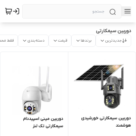
دوربین سیمکارتی
جدیدترین
برندها
قیمت
دسته‌بندی
فقط محص
دوربین سیمکارتی خورشیدی
دوربین مینی اسپیددام
هوشمند
سیمکارتی تک لنز