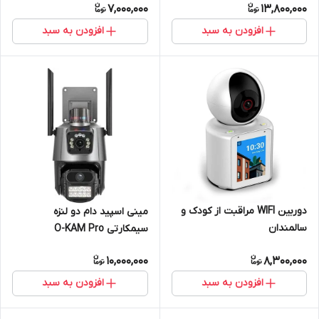
7,000,000
13,800,000
افزودن به سبد
افزودن به سبد
دوربین WIFI مراقبت از کودک و
مینی اسپید دام دو لنزه
سالمندان
سیمکارتی O-KAM Pro
10,000,000
8,300,000
افزودن به سبد
افزودن به سبد