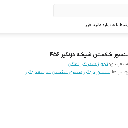
رتباط با ما
درباره ما
نرم افزار
نسور شکستن شیشه دزدگیر 456
ته‌بندی
:
تجهیزات دزدگیر اماکن
چسب‌ها :
سنسور دزدگیر
،
سنسور شکستن شیشه دزدگیر