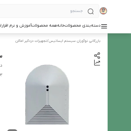
دسته‌بندی محصولات
خانه
همه محصولات
آموزش و نرم افزار
ا
بازرگانی نوآوران سیستم ایساتیس
/
تجهیزات دزدگیر اماکن
س
دس
بر