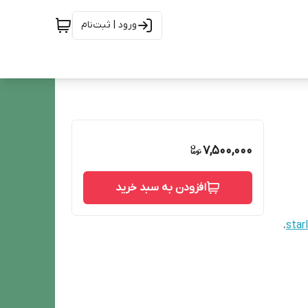
ورود | ثبت‌نام
7,500,000
افزودن به سبد خرید
،
star