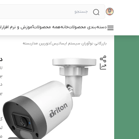
دسته‌بندی محصولات
خانه
همه محصولات
آموزش و نرم افزار
ا
بازرگانی نوآوران سیستم ایساتیس
/
دوربین‌ مداربسته
دور
MU
بر
دس
بر
ک
لن
م