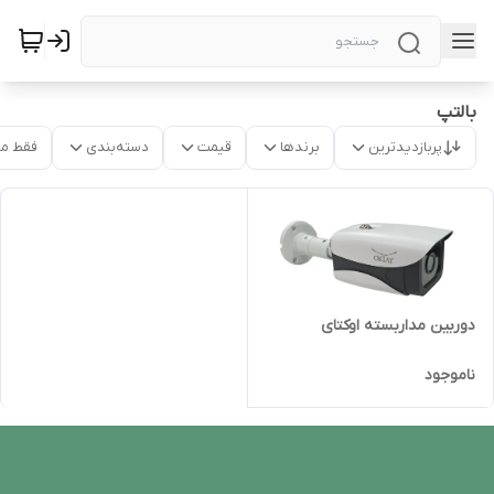
بالتپ
پربازدیدترین
برندها
قیمت
دسته‌بندی
فقط م
دوربین مداربسته اوکتای
ناموجود