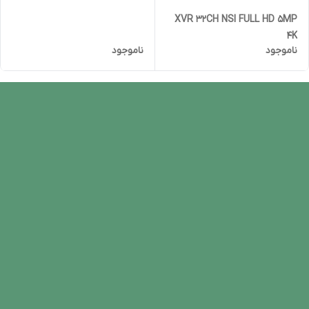
XVR 32CH NSI FULL HD 5MP
4K
ناموجود
ناموجود