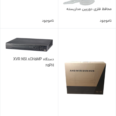
محافظ فلزی دوربین مداربسته
ناموجود
ناموجود
دستگاه XVR NSI 8CH5MP
25PH