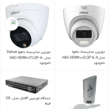
دوربین‌ مداربسته داهوا
دوربین مداربسته داهوا Dahua
مدل HAC-HDW1200CLQP-IL-A
مدل HAC-HDW1209TLQP-A-
ناموجود
ناموجود
LED
دستگاه اورسین 4کانال مدل OS-
4104