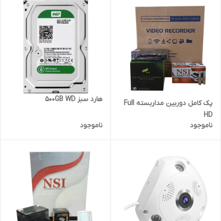
هارد سبز 500GB WD
پک کامل دوربین مداربسته Full
HD
ناموجود
ناموجود