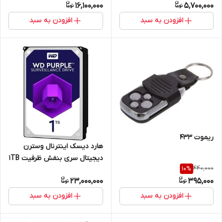
16,100,000
5,700,000
افزودن به سبد
افزودن به سبد
ریموت 433
هارد دیسک اینترنال وسترن
دیجیتال سری بنفش ظرفیت 1TB
440,000
10
%
WD
23,000,000
395,000
افزودن به سبد
افزودن به سبد