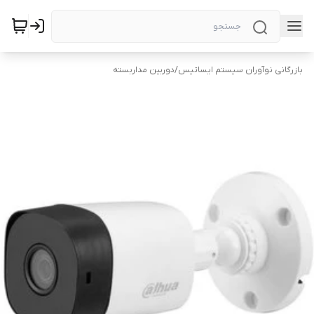
بازرگانی نوآوران سیستم ایساتیس
/
دوربین‌ مداربسته