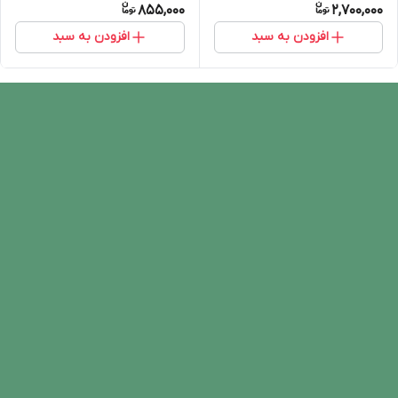
855,000
2,700,000
افزودن به سبد
افزودن به سبد