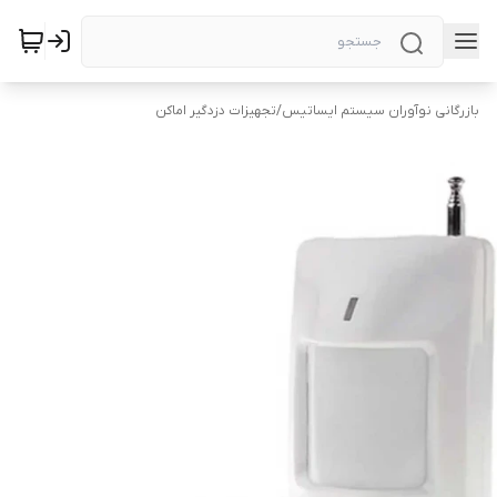
بازرگانی نوآوران سیستم ایساتیس
/
تجهیزات دزدگیر اماکن