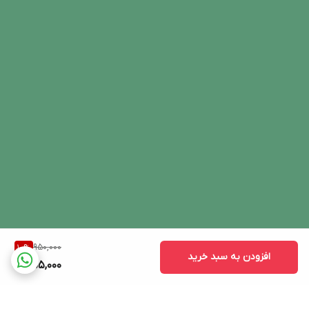
950,000
10
%
افزودن به سبد خرید
855,000