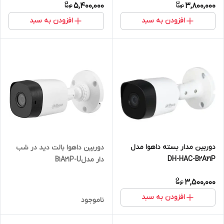
5,400,000
3,800,000
افزودن به سبد
افزودن به سبد
دوربین مدار بسته داهوا مدل
دوربین داهوا بالت دید در شب
DH-HAC-B2A21P
دار مدلB1A21P-U
3,500,000
افزودن به سبد
ناموجود