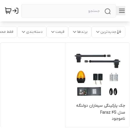
جدیدترین
برندها
قیمت
دسته‌بندی
فقط محص
جک پارکینگی سیماران دولنگه
مدل Faraz 4S
ناموجود