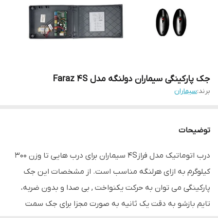
جک پارکینگی سیماران دولنگه مدل Faraz 4S
برند:
سیماران
توضیحات
درب اتوماتیک مدل فراز4S سیماران برای درب هایی تا وزن 300
کیلوگرم به ازای هرلنگه مناسب است. از مشخصات این جک
پارکینگی می توان به حرکت یکنواخت , بی صدا و بدون ضربه،
تایم بازشو به دقت یک ثانیه به صورت مجزا برای جک سمت