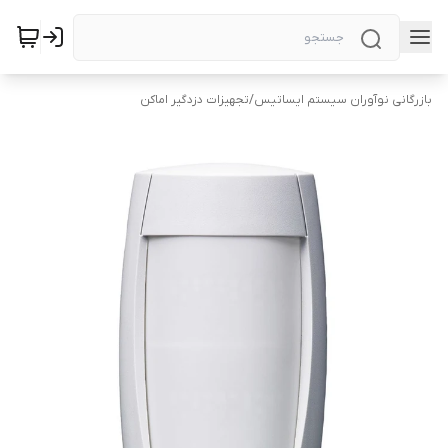
بازرگانی نوآوران سیستم ایساتیس
/
تجهیزات دزدگیر اماکن