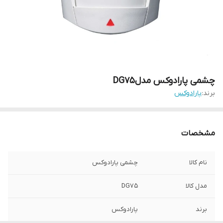
چشمی پارادوکس مدلDG75
برند:
پارادوکس
مشخصات
نام کالا
چشمی پارادوکس
مدل کالا
DG75
برند
پارادوکس