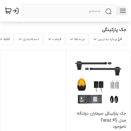
جک پارکینگی
پربازدیدترین
برندها
قیمت
دسته‌بندی
فقط م
جک پارکینگی سیماران دولنگه
مدل Faraz 4S
ناموجود