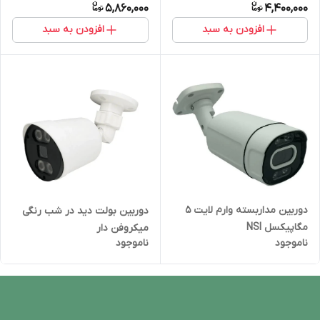
5,860,000
4,400,000
افزودن به سبد
افزودن به سبد
دوربین مداربسته وارم لایت 5
دوربین بولت دید در شب رنگی
مگاپیکسل NSI
میکروفن دار
ناموجود
ناموجود