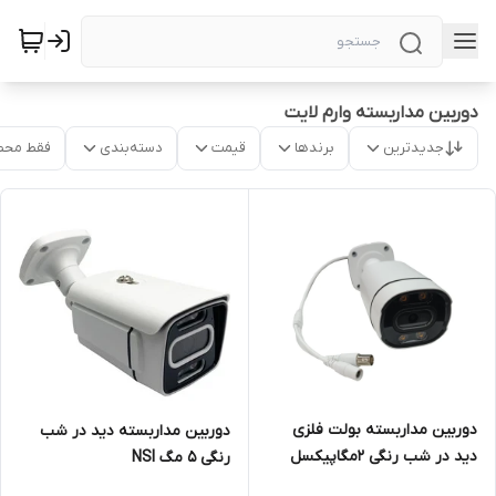
دوربین مداربسته وارم لایت
جدیدترین
برندها
قیمت
دسته‌بندی
فقط محص
دوربین مداربسته بولت فلزی
دوربین مداربسته دید در شب
دید در شب رنگی 2مگاپیکسل
رنگی 5 مگ NSI
فول اچ دی وارم لایت