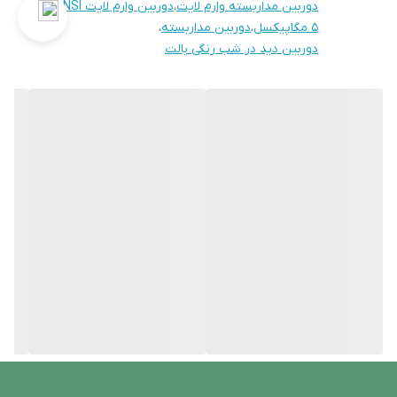
دوربین مداربسته وارم لایت
،
دوربین وارم لایت NSI
،
5 مگاپیکسل
،
دوربین مداربسته
،
دوربین دید در شب رنگی بالت