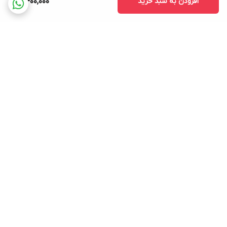
افزودن به سبد خرید
4,400,000
برگشت به بالا
ارسال ویژه
پشتیبانی ۲۴ ساعته
۷ روز ضمانت بازگشت کالا
پرداخت در محل