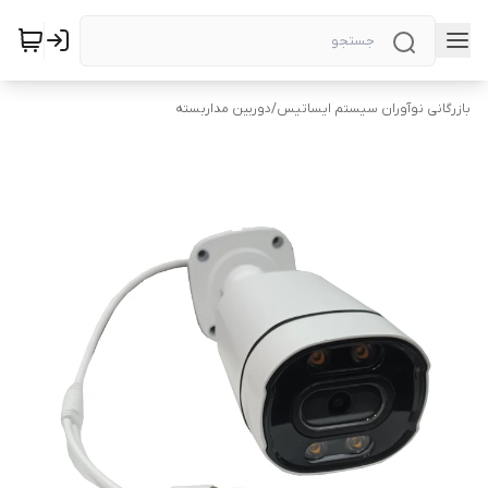
بازرگانی نوآوران سیستم ایساتیس
/
دوربین‌ مداربسته