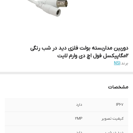
دوربین مداربسته بولت فلزی دید در شب رنگی
2مگاپیکسل فول اچ دی وارم لایت
برند:
NSI
مشخصات
IP67
دارد
کیفیت تصویر
2MP
دید در شب
دارد