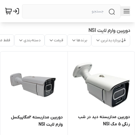
دوربین وارم لایت NSI
پربازدیدترین
برندها
قیمت
دسته‌بندی
فقط م
دوربین مداربسته دید در شب
دوربین مداربسته 2مگاپیکسل
رنگی 5 مگ NSI
وارم لایت NSI